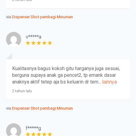
via
Dispenser Shot pembagi Minuman
v*****a
Kualitasnya bagus kokoh gitu harganya juga sesuai,
berguna supaya anak ga pencet2, tp emank dasar
anaknya aktif tetep aja bs keluarin dr tem...
lainnya
2 tahun lalu
via
Dispenser Shot pembagi Minuman
f*****g