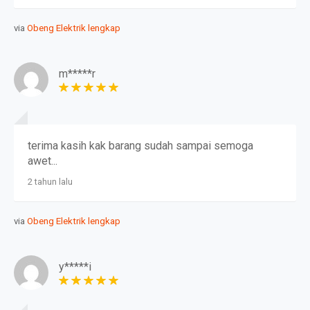
via
Obeng Elektrik lengkap
m*****r
terima kasih kak barang sudah sampai semoga
awet...
2 tahun lalu
via
Obeng Elektrik lengkap
y*****i