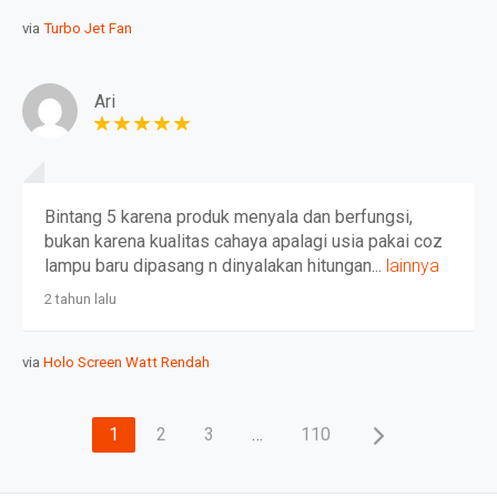
via
Turbo Jet Fan
Ari
Bintang 5 karena produk menyala dan berfungsi,
bukan karena kualitas cahaya apalagi usia pakai coz
lampu baru dipasang n dinyalakan hitungan...
lainnya
2 tahun lalu
via
Holo Screen Watt Rendah
1
2
3
…
110