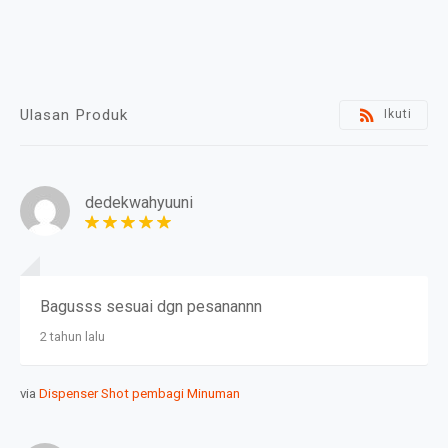
Ulasan Produk
Ikuti
dedekwahyuuni
Bagusss sesuai dgn pesanannn
2 tahun lalu
via
Dispenser Shot pembagi Minuman