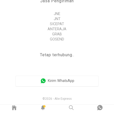
Jasa Pengiriman
JNE
JNT
SICEPAT
ANTERAJA
GRAB
GOSEND
Tetap terhubung..
Kirim WhatsApp
©2026 - Alie Express