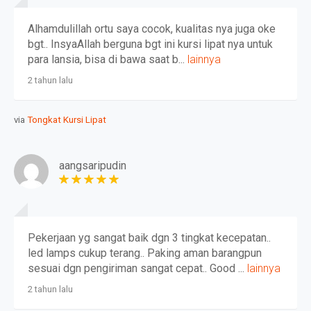
Alhamdulillah ortu saya cocok, kualitas nya juga oke
bgt.. InsyaAllah berguna bgt ini kursi lipat nya untuk
para lansia, bisa di bawa saat b...
lainnya
2 tahun lalu
via
Tongkat Kursi Lipat
aangsaripudin
Pekerjaan yg sangat baik dgn 3 tingkat kecepatan..
led lamps cukup terang.. Paking aman barangpun
sesuai dgn pengiriman sangat cepat.. Good ...
lainnya
2 tahun lalu