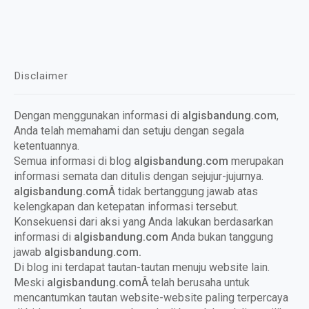
Disclaimer
Dengan menggunakan informasi di
algisbandung.com
,
Anda telah memahami dan setuju dengan segala
ketentuannya.
Semua informasi di blog
algisbandung.com
merupakan
informasi semata dan ditulis dengan sejujur-jujurnya.
algisbandung.com
Â tidak bertanggung jawab atas
kelengkapan dan ketepatan informasi tersebut.
Konsekuensi dari aksi yang Anda lakukan berdasarkan
informasi di
algisbandung.com
Anda bukan tanggung
jawab
algisbandung.com
.
Di blog ini terdapat tautan-tautan menuju website lain.
Meski
algisbandung.com
Â
telah berusaha untuk
mencantumkan tautan website-website paling terpercaya