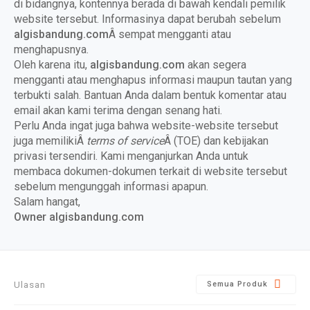
di bidangnya, kontennya berada di bawah kendali pemilik
website tersebut. Informasinya dapat berubah sebelum
algisbandung.com
Â sempat mengganti atau
menghapusnya.
Oleh karena itu,
algisbandung.com
akan segera
mengganti atau menghapus informasi maupun tautan yang
terbukti salah. Bantuan Anda dalam bentuk komentar atau
email akan kami terima dengan senang hati.
Perlu Anda ingat juga bahwa website-website tersebut
juga memilikiÂ
terms of service
Â (TOE) dan kebijakan
privasi tersendiri. Kami menganjurkan Anda untuk
membaca dokumen-dokumen terkait di website tersebut
sebelum mengunggah informasi apapun.
Salam hangat,
Owner algisbandung.com
Ulasan
Semua Produk