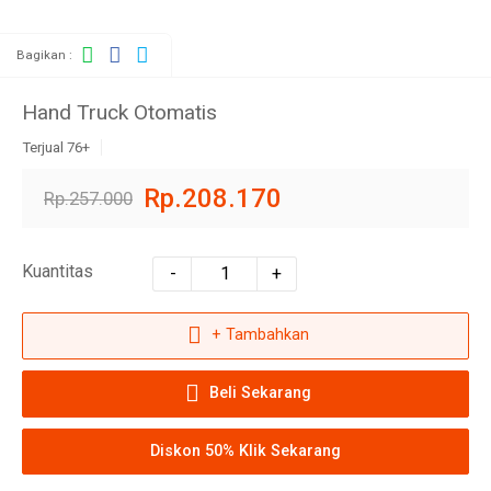
Bagikan :
Hand Truck Otomatis
Terjual 76+
Rp.208.170
Rp.257.000
Kuantitas
-
+
+ Tambahkan
Beli Sekarang
Diskon 50% Klik Sekarang