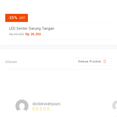
-25%
OFF
LED Senter Sarung Tangan
Rp.35.000
Rp.26.250
Ulasan
Semua Produk
dedekwahyuuni