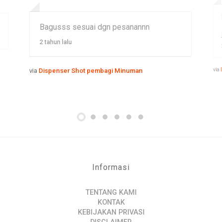
Bagusss sesuai dgn pesanannn
2 tahun lalu
via
via
Dispenser Shot pembagi Minuman
Informasi
TENTANG KAMI
KONTAK
KEBIJAKAN PRIVASI