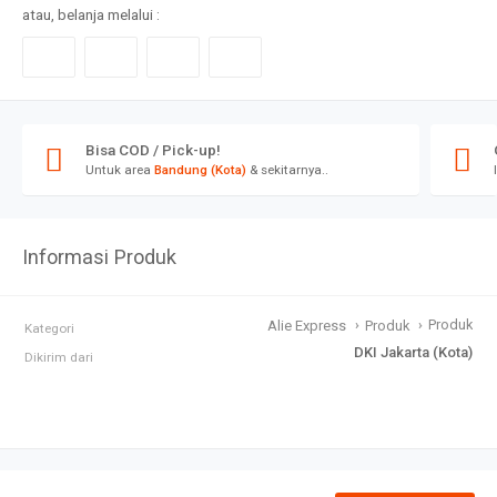
atau, belanja melalui :
Bisa COD / Pick-up!
Untuk area
Bandung (Kota)
& sekitarnya..
Informasi Produk
›
›
Produk
Alie Express
Produk
Kategori
DKI Jakarta (Kota)
Dikirim dari