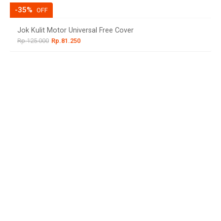
-35%
OFF
Jok Kulit Motor Universal Free Cover
Rp.125.000
Rp.81.250