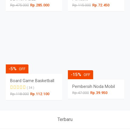
Rp.475.000
Rp.285.000
Rp.115.000
Rp.72.450
-5%
OFF
-15%
OFF
Board Game Basketball
Pembersih Noda Mobil
( 34 )
Rp.47.000
Rp.39.950
Rp.118.000
Rp.112.100
Terbaru