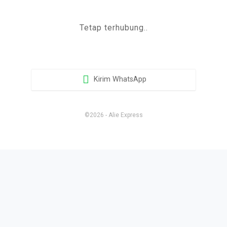
Tetap terhubung..
Kirim WhatsApp
©2026 - Alie Express