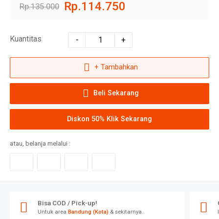
Rp.114.750
Rp.135.000
Kuantitas
-
+
+ Tambahkan
Beli Sekarang
Diskon 50% Klik Sekarang
atau, belanja melalui :
Bisa COD / Pick-up!
Untuk area
Bandung (Kota)
& sekitarnya..