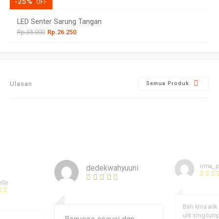
-25%
OFF
LED Senter Sarung Tangan
Rp.35.000
Rp.26.250
Ulasan
Semua Produk
irma_j
dedekwahyuuni
elle
Beli krna an
uht srng tum