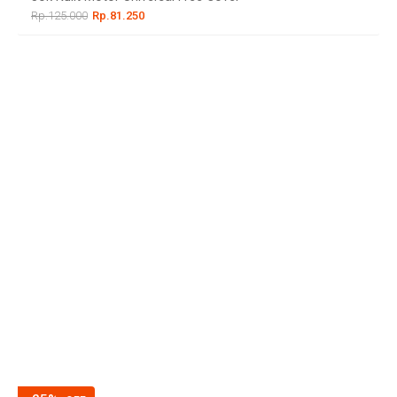
Rp.125.000
Rp.81.250