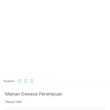
Bagikan :
Mainan Dewasa Perempuan
Terjual 134+