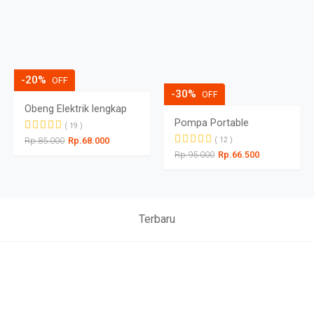
-20%
OFF
-30%
OFF
Obeng Elektrik lengkap
Pompa Portable
( 19 )
Rp.85.000
Rp.68.000
( 12 )
Rp.95.000
Rp.66.500
Terbaru