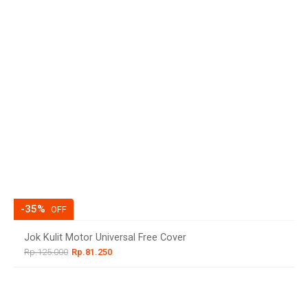
-35%
OFF
Jok Kulit Motor Universal Free Cover
Rp.125.000
Rp.81.250