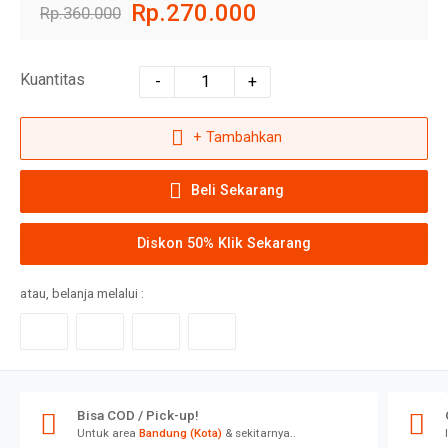
Rp.270.000
Rp.360.000
Kuantitas
-
+
+ Tambahkan
Beli Sekarang
Diskon 50% Klik Sekarang
atau, belanja melalui :
Bisa COD / Pick-up!
Untuk area
Bandung (Kota)
& sekitarnya..