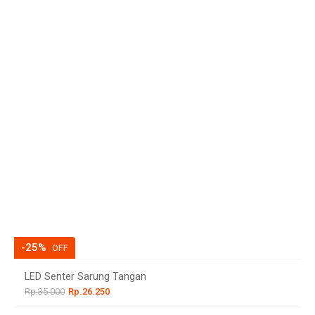
-25%
OFF
LED Senter Sarung Tangan
Rp.35.000
Rp.26.250